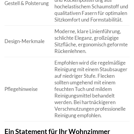
Gestell & Polsterung
hochelastischem Schaumstoff und
qualitativen Fasern für optimalen
Sitzkomfort und Formstabilität.
Moderne, klare Linienführung,
schlichte Eleganz, großzügige
Design-Merkmale
Sitzfläche, ergonomisch geformte
Rückenlehnen.
Empfohlen wird die regelmäßige
Reinigung mit einem Staubsauger
auf niedriger Stufe. Flecken
sollten umgehend mit einem
Pflegehinweise
feuchten Tuch und mildem
Reinigungsmittel behandelt
werden. Bei hartnäckigeren
Verschmutzungen professionelle
Reinigung empfohlen.
Ein Statement für Ihr Wohnzimmer