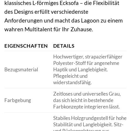
klassisches L-förmiges Ecksofa – die Flexibilität
des Designs erfüllt verschiedenste
Anforderungen und macht das Lagoon zu einem
wahren Multitalent für Ihr Zuhause.
EIGENSCHAFTEN
DETAILS
Hochwertiger, strapazierfähiger
Polyester-Stoff für angenehme
Bezugsmaterial
Haptik und Langlebigkeit.
Pflegeleicht und
widerstandsfähig.
Zeitloses und universelles Grau,
Farbgebung
das sich leicht in bestehende
Farbkonzepte integrieren lässt.
Stabiles Holzgrundgestell für hohe
Stabilität und Langlebigkeit. Sitz-
und Rückenpolsterung aus