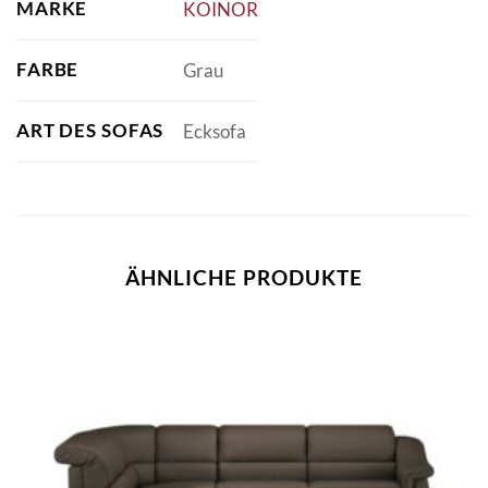
MARKE
KOINOR
FARBE
Grau
ART DES SOFAS
Ecksofa
ÄHNLICHE PRODUKTE