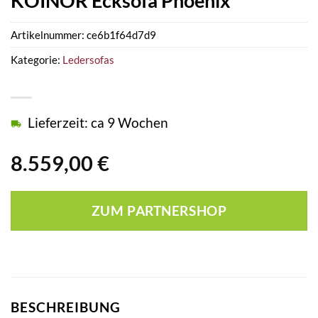
KOINOR Ecksofa Phoenix
Artikelnummer:
ce6b1f64d7d9
Kategorie:
Ledersofas
Lieferzeit: ca 9 Wochen
8.559,00
€
ZUM PARTNERSHOP
BESCHREIBUNG