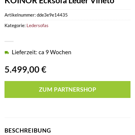
KOINOR Ecksofa Leder Vineto
Artikelnummer:
dde3e9e14435
Kategorie:
Ledersofas
Lieferzeit: ca 9 Wochen
5.499,00
€
ZUM PARTNERSHOP
BESCHREIBUNG