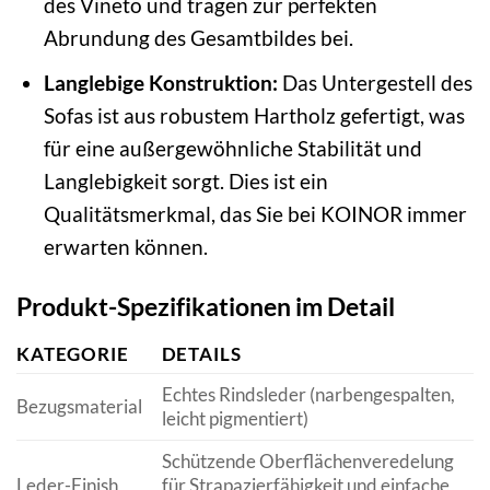
des Vineto und tragen zur perfekten
Abrundung des Gesamtbildes bei.
Langlebige Konstruktion:
Das Untergestell des
Sofas ist aus robustem Hartholz gefertigt, was
für eine außergewöhnliche Stabilität und
Langlebigkeit sorgt. Dies ist ein
Qualitätsmerkmal, das Sie bei KOINOR immer
erwarten können.
Produkt-Spezifikationen im Detail
KATEGORIE
DETAILS
Echtes Rindsleder (narbengespalten,
Bezugsmaterial
leicht pigmentiert)
Schützende Oberflächenveredelung
Leder-Finish
für Strapazierfähigkeit und einfache