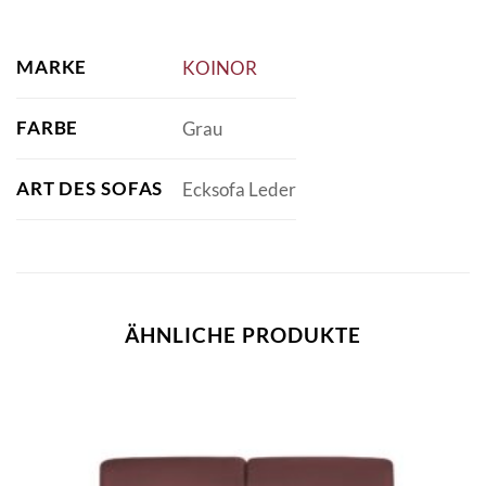
MARKE
KOINOR
FARBE
Grau
ART DES SOFAS
Ecksofa Leder
ÄHNLICHE PRODUKTE