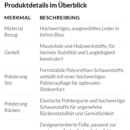
Produktdetails im Überblick
MERKMAL
BESCHREIBUNG
Material
Hochwertiges, ausgewähltes Leder in
Bezug
tiefem Blau
Massivholz und Holzwerkstoffe, für
Gestell
höchste Stabilität und Langlebigkeit
konstruiert
Formstabile Polyurethan-Schaumstoffe,
Polsterung
umhüllt mit einer hochwertigen
Sitz
Polsterauflage für optimalen
Sitzkomfort
Elastische Polstergurte und hochwertige
Polsterung
Schaumstoffe für angenehme
Rücken
Rückenstabilität und Gemütlichkeit
Designorientierte Füße, passend zur