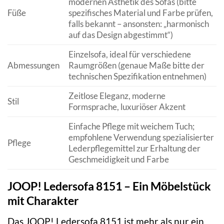
modernen Ästhetik des Sofas (bitte
Füße
spezifisches Material und Farbe prüfen,
falls bekannt – ansonsten: „harmonisch
auf das Design abgestimmt“)
Einzelsofa, ideal für verschiedene
Abmessungen
Raumgrößen (genaue Maße bitte der
technischen Spezifikation entnehmen)
Zeitlose Eleganz, moderne
Stil
Formsprache, luxuriöser Akzent
Einfache Pflege mit weichem Tuch;
empfohlene Verwendung spezialisierter
Pflege
Lederpflegemittel zur Erhaltung der
Geschmeidigkeit und Farbe
JOOP! Ledersofa 8151 – Ein Möbelstück
mit Charakter
Das JOOP! Ledersofa 8151 ist mehr als nur ein