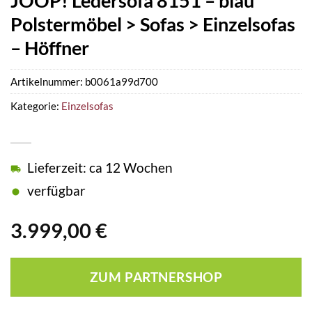
JOOP! Ledersofa 8151 – blau
Polstermöbel > Sofas > Einzelsofas
– Höffner
Artikelnummer:
b0061a99d700
Kategorie:
Einzelsofas
Lieferzeit: ca 12 Wochen
verfügbar
3.999,00
€
ZUM PARTNERSHOP