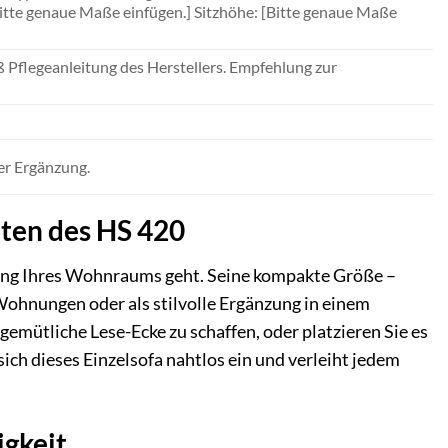
Bitte genaue Maße einfügen.] Sitzhöhe: [Bitte genaue Maße
Pflegeanleitung des Herstellers. Empfehlung zur
der Ergänzung.
iten des HS 420
tung Ihres Wohnraums geht. Seine kompakte Größe –
Wohnungen oder als stilvolle Ergänzung in einem
emütliche Lese-Ecke zu schaffen, oder platzieren Sie es
ich dieses Einzelsofa nahtlos ein und verleiht jedem
igkeit