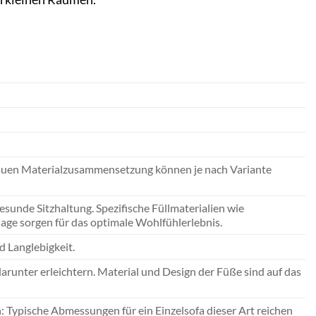
nauen Materialzusammensetzung können je nach Variante
esunde Sitzhaltung. Spezifische Füllmaterialien wie
age sorgen für das optimale Wohlfühlerlebnis.
d Langlebigkeit.
arunter erleichtern. Material und Design der Füße sind auf das
: Typische Abmessungen für ein Einzelsofa dieser Art reichen