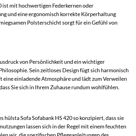
20 ist mit hochwertigen Federkernen oder
ung und eine ergonomisch korrekte Körperhaltung
miegsamen Polsterschicht sorgt für ein Gefühl von
Ausdruck von Persönlichkeit und ein wichtiger
hilosophie. Sein zeitloses Design fügt sich harmonisch
afft eine einladende Atmosphäre und lädt zum Verweilen
 dass Sie sich in Ihrem Zuhause rundum wohlfühlen.
es hülsta Sofa Sofabank HS 420 so konzipiert, dass sie
utzungen lassen sich in der Regel mit einem feuchten
en wir, die spezifischen Pflegeanleitungen des