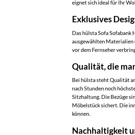
eignet sich ideal für Ihr W
Exklusives Desi
Das hülsta Sofa Sofabank H
ausgewählten Materialien u
vor dem Fernseher verbrin
Qualität, die ma
Bei hülsta steht Qualität a
nach Stunden noch höchste
Sitzhaltung. Die Bezüge si
Möbelstück sichert. Die inn
können.
Nachhaltigkeit u