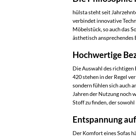
hülsta steht seit Jahrzehn
verbindet innovative Tech
Möbelstück, so auch das Sof
ästhetisch ansprechendes E
Hochwertige Bez
Die Auswahl des richtigen 
420 stehen in der Regel ve
sondern fühlen sich auch a
Jahren der Nutzung noch wi
Stoff zu finden, der sowohl
Entspannung auf
Der Komfort eines Sofas hä