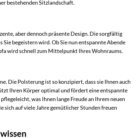
iner bestehenden Sitzlandschaft.
zente, aber dennoch präsente Design. Die sorgfältig
as Sie begeistern wird. Ob Sie nun entspannte Abende
Sofa wird schnell zum Mittelpunkt Ihres Wohnraums.
e. Die Polsterung ist so konzipiert, dass sie Ihnen auch
zt Ihren Körper optimal und fördert eine entspannte
 pflegeleicht, was Ihnen lange Freude an Ihrem neuen
ie sich auf viele Jahre gemütlicher Stunden freuen
ewissen