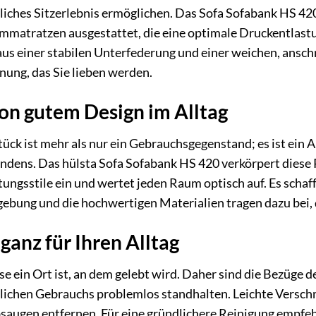
chliches Sitzerlebnis ermöglichen. Das Sofa Sofabank HS 4
mmatratzen ausgestattet, die eine optimale Druckentlast
us einer stabilen Unterfederung und einer weichen, ansch
ung, das Sie lieben werden.
on gutem Design im Alltag
tück ist mehr als nur ein Gebrauchsgegenstand; es ist ein 
ndens. Das hülsta Sofa Sofabank HS 420 verkörpert diese P
htungsstile ein und wertet jeden Raum optisch auf. Es sch
ebung und die hochwertigen Materialien tragen dazu bei,
ganz für Ihren Alltag
e ein Ort ist, an dem gelebt wird. Daher sind die Bezüge d
lichen Gebrauchs problemlos standhalten. Leichte Verschm
saugen entfernen. Für eine gründlichere Reinigung empfehl