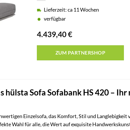
Lieferzeit: ca 11 Wochen
verfügbar
4.439,40
€
ZUM PARTNERSHOP
s hülsta Sofa Sofabank HS 420 – Ihr n
wertigen Einzelsofa, das Komfort, Stil und Langlebigkeit 
rfekte Wahl für alle, die Wert auf exquisite Handwerkskuns