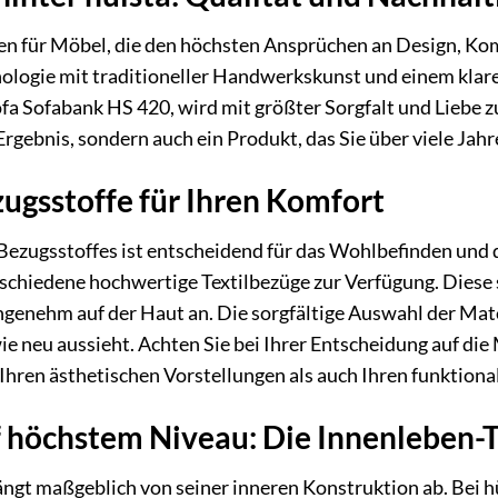
ten für Möbel, die den höchsten Ansprüchen an Design, Ko
nologie mit traditioneller Handwerkskunst und einem klar
a Sofabank HS 420, wird mit größter Sorgfalt und Liebe zum
rgebnis, sondern auch ein Produkt, das Sie über viele Jahr
ugsstoffe für Ihren Komfort
Bezugsstoffes ist entscheidend für das Wohlbefinden und d
rschiedene hochwertige Textilbezüge zur Verfügung. Diese s
ngenehm auf der Haut an. Die sorgfältige Auswahl der Mater
e neu aussieht. Achten Sie bei Ihrer Entscheidung auf di
 Ihren ästhetischen Vorstellungen als auch Ihren funktion
 höchstem Niveau: Die Innenleben-
ngt maßgeblich von seiner inneren Konstruktion ab. Bei hü