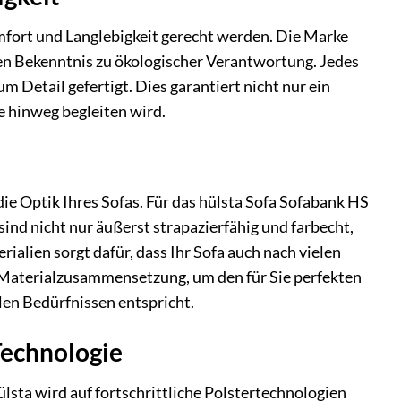
mfort und Langlebigkeit gerecht werden. Die Marke
en Bekenntnis zu ökologischer Verantwortung. Jedes
 Detail gefertigt. Dies garantiert nicht nur ein
e hinweg begleiten wird.
ie Optik Ihres Sofas. Für das hülsta Sofa Sofabank HS
ind nicht nur äußerst strapazierfähig und farbecht,
ialien sorgt dafür, dass Ihr Sofa auch nach vielen
e Materialzusammensetzung, um den für Sie perfekten
alen Bedürfnissen entspricht.
Technologie
lsta wird auf fortschrittliche Polstertechnologien