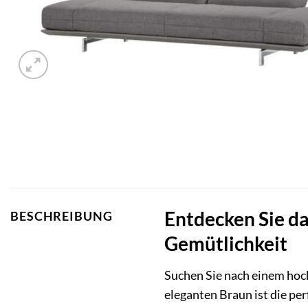
Entdecken Sie da
BESCHREIBUNG
Gemütlichkeit
Suchen Sie nach einem hoch
eleganten Braun ist die pe