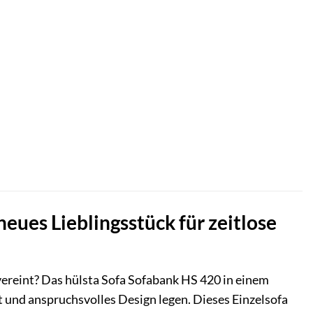
eues Lieblingsstück für zeitlose
vereint? Das hülsta Sofa Sofabank HS 420 in einem
t und anspruchsvolles Design legen. Dieses Einzelsofa