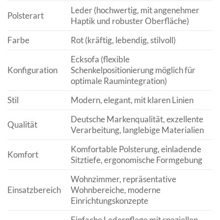
Leder (hochwertig, mit angenehmer
Polsterart
Haptik und robuster Oberfläche)
Farbe
Rot (kräftig, lebendig, stilvoll)
Ecksofa (flexible
Konfiguration
Schenkelpositionierung möglich für
optimale Raumintegration)
Stil
Modern, elegant, mit klaren Linien
Deutsche Markenqualität, exzellente
Qualität
Verarbeitung, langlebige Materialien
Komfortable Polsterung, einladende
Komfort
Sitztiefe, ergonomische Formgebung
Wohnzimmer, repräsentative
Einsatzbereich
Wohnbereiche, moderne
Einrichtungskonzepte
Einfache Lederpflege mit speziellen