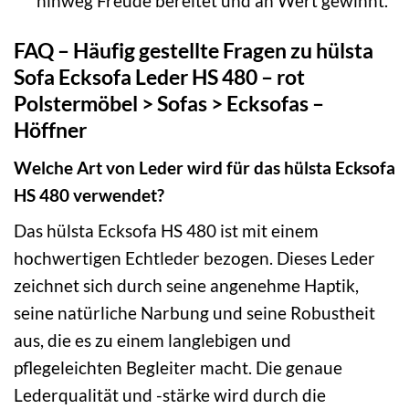
hinweg Freude bereitet und an Wert gewinnt.
FAQ – Häufig gestellte Fragen zu hülsta
Sofa Ecksofa Leder HS 480 – rot
Polstermöbel > Sofas > Ecksofas –
Höffner
Welche Art von Leder wird für das hülsta Ecksofa
HS 480 verwendet?
Das hülsta Ecksofa HS 480 ist mit einem
hochwertigen Echtleder bezogen. Dieses Leder
zeichnet sich durch seine angenehme Haptik,
seine natürliche Narbung und seine Robustheit
aus, die es zu einem langlebigen und
pflegeleichten Begleiter macht. Die genaue
Lederqualität und -stärke wird durch die