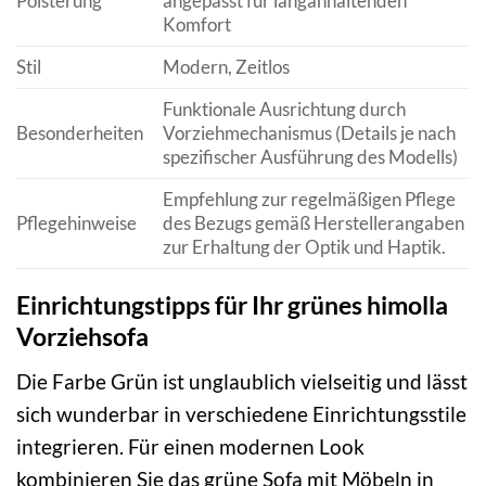
Polsterung
angepasst für langanhaltenden
Komfort
Stil
Modern, Zeitlos
Funktionale Ausrichtung durch
Besonderheiten
Vorziehmechanismus (Details je nach
spezifischer Ausführung des Modells)
Empfehlung zur regelmäßigen Pflege
Pflegehinweise
des Bezugs gemäß Herstellerangaben
zur Erhaltung der Optik und Haptik.
Einrichtungstipps für Ihr grünes himolla
Vorziehsofa
Die Farbe Grün ist unglaublich vielseitig und lässt
sich wunderbar in verschiedene Einrichtungsstile
integrieren. Für einen modernen Look
kombinieren Sie das grüne Sofa mit Möbeln in