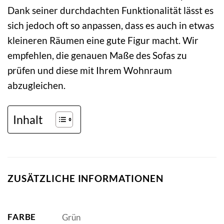
Dank seiner durchdachten Funktionalität lässt es
sich jedoch oft so anpassen, dass es auch in etwas
kleineren Räumen eine gute Figur macht. Wir
empfehlen, die genauen Maße des Sofas zu
prüfen und diese mit Ihrem Wohnraum
abzugleichen.
Inhalt
ZUSÄTZLICHE INFORMATIONEN
FARBE
Grün