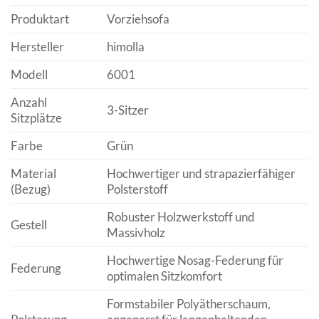
Produktart
Vorziehsofa
Hersteller
himolla
Modell
6001
Anzahl
3-Sitzer
Sitzplätze
Farbe
Grün
Material
Hochwertiger und strapazierfähiger
(Bezug)
Polsterstoff
Robuster Holzwerkstoff und
Gestell
Massivholz
Hochwertige Nosag-Federung für
Federung
optimalen Sitzkomfort
Formstabiler Polyätherschaum,