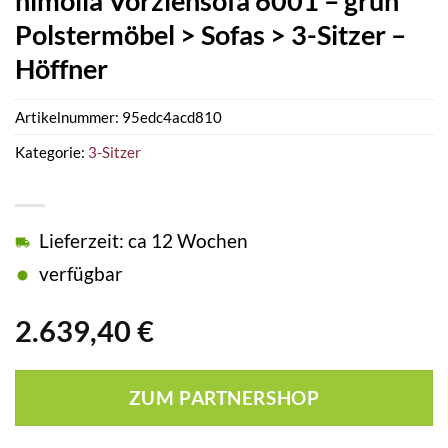
himolla Vorziehsofa 6001 – grün
Polstermöbel > Sofas > 3-Sitzer –
Höffner
Artikelnummer:
95edc4acd810
Kategorie:
3-Sitzer
Lieferzeit: ca 12 Wochen
verfügbar
2.639,40
€
ZUM PARTNERSHOP