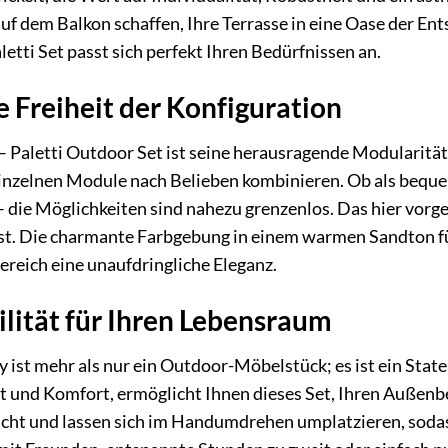
uf dem Balkon schaffen, Ihre Terrasse in eine Oase der E
etti Set passt sich perfekt Ihren Bedürfnissen an.
e Freiheit der Konfiguration
Paletti Outdoor Set ist seine herausragende Modularität. 
inzelnen Module nach Belieben kombinieren. Ob als beque
die Möglichkeiten sind nahezu grenzenlos. Das hier vorgeste
sst. Die charmante Farbgebung in einem warmen Sandton fü
reich eine unaufdringliche Eleganz.
lität für Ihren Lebensraum
y ist mehr als nur ein Outdoor-Möbelstück; es ist ein Stat
it und Komfort, ermöglicht Ihnen dieses Set, Ihren Außenbe
icht und lassen sich im Handumdrehen umplatzieren, sodas