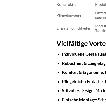
Konstruktion
Modula
Einfac
Pflegehinweise
dass e
Ideal 
Einsatzmöglichkeiten
Teil e
Vielfältige Vorte
Individuelle Gestaltung
Robustheit & Langlebig
Komfort & Ergonomie:
Pflegeleicht:
Einfache 
Stilvolles Design:
Modern
Einfache Montage:
Schn