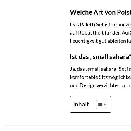
Welche Art von Polst
Das Paletti Set ist so konz
auf Robustheit für den Auß
Feuchtigkeit gut ableiten ka
Ist das „small sahara
Ja, das „small sahara“ Set 
komfortable Sitzmöglichke
und Design verzichten zu m
Inhalt