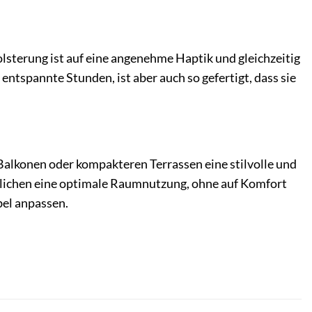
Polsterung ist auf eine angenehme Haptik und gleichzeitig
ntspannte Stunden, ist aber auch so gefertigt, dass sie
ie Balkonen oder kompakteren Terrassen eine stilvolle und
glichen eine optimale Raumnutzung, ohne auf Komfort
bel anpassen.