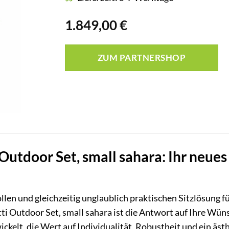
1.849,00
€
ZUM PARTNERSHOP
Outdoor Set, small sahara: Ihr neues
ollen und gleichzeitig unglaublich praktischen Sitzlösung f
etti Outdoor Set, small sahara ist die Antwort auf Ihre 
ckelt, die Wert auf Individualität, Robustheit und ein äst