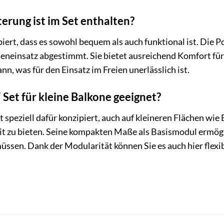
erung ist im Set enthalten?
ipiert, dass es sowohl bequem als auch funktional ist. Die 
eneinsatz abgestimmt. Sie bietet ausreichend Komfort für e
nn, was für den Einsatz im Freien unerlässlich ist.
“ Set für kleine Balkone geeignet?
ist speziell dafür konzipiert, auch auf kleineren Flächen w
it zu bieten. Seine kompakten Maße als Basismodul ermö
üssen. Dank der Modularität können Sie es auch hier flexi