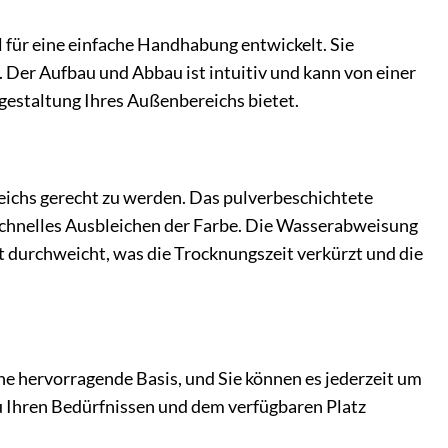
 für eine einfache Handhabung entwickelt. Sie
 Der Aufbau und Abbau ist intuitiv und kann von einer
gestaltung Ihres Außenbereichs bietet.
ichs gerecht zu werden. Das pulverbeschichtete
 schnelles Ausbleichen der Farbe. Die Wasserabweisung
ht durchweicht, was die Trocknungszeit verkürzt und die
ine hervorragende Basis, und Sie können es jederzeit um
zu Ihren Bedürfnissen und dem verfügbaren Platz