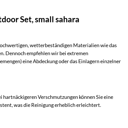
tdoor Set, small sahara
e hochwertigen, wetterbeständigen Materialien wie das
ten. Dennoch empfehlen wir bei extremen
emengen) eine Abdeckung oder das Einlagern einzelner
 Bei hartnäckigeren Verschmutzungen können Sie eine
ent, was die Reinigung erheblich erleichtert.