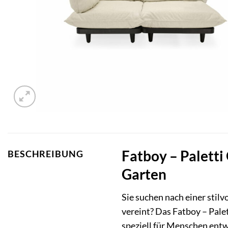
Fatboy – Paletti 
BESCHREIBUNG
Garten
Sie suchen nach einer stilv
vereint? Das Fatboy – Pal
speziell für Menschen entwi