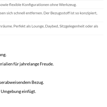
owie flexible Konfigurationen ohne Werkzeug.
en sich schnell entfernen. Der Bezugsstoff ist so konzipiert,
nräume. Perfekt als Lounge, Daybed, Sitzgelegenheit oder als
ung.
ialien für jahrelange Freude.
sserabweisendem Bezug.
de Umgebung einfügt.