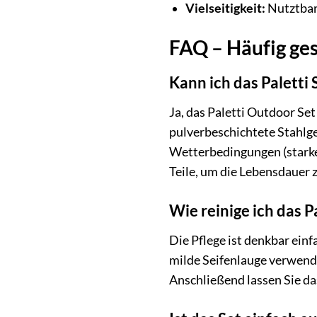
Vielseitigkeit:
Nutztbar 
FAQ – Häufig ges
Kann ich das Paletti
Ja, das Paletti Outdoor Set
pulverbeschichtete Stahlg
Wetterbedingungen (starke
Teile, um die Lebensdauer z
Wie reinige ich das P
Die Pflege ist denkbar ein
milde Seifenlauge verwende
Anschließend lassen Sie da