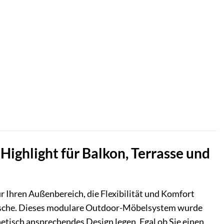
 Highlight für Balkon, Terrasse und
ür Ihren Außenbereich, die Flexibilität und Komfort
Wünsche. Dieses modulare Outdoor-Möbelsystem wurde
hetisch ansprechendes Design legen. Egal ob Sie einen