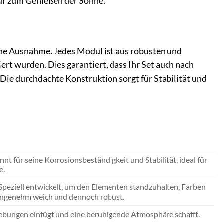
nur zum Genießen der Sonne.
eine Ausnahme. Jedes Modul ist aus robusten und
iert wurden. Dies garantiert, dass Ihr Set auch nach
Die durchdachte Konstruktion sorgt für Stabilität und
nt für seine Korrosionsbeständigkeit und Stabilität, ideal für
e.
Speziell entwickelt, um den Elementen standzuhalten, Farben
t angenehm weich und dennoch robust.
mgebungen einfügt und eine beruhigende Atmosphäre schafft.