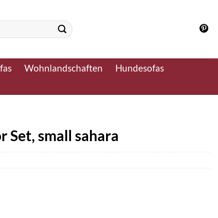
fas
Wohnlandschaften
Hundesofas
r Set, small sahara