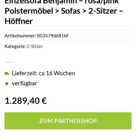
Einzelsofa Benjamin – rosa/pink
Polstermöbel > Sofas > 2-Sitzer –
Höffner
Artikelnummer:
003579d681bf
Kategorie:
2-Sitzer
Lieferzeit: ca 16 Wochen
verfügbar
1.289,40
€
ZUM PARTNERSHOP