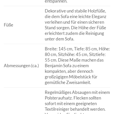
entspannen.
Dekorative und stabile Holzfüße,
die dem Sofa eine leichte Eleganz
verleihen und für einen sicheren
Füße
Stand sorgen. Die Höhe der Füße
erleichtert zudem die Reinigung
unter dem Sofa.
Breite: 145 cm, Tiefe: 85 cm, Höhe:
80 cm, Sitzhöhe: 45 cm, Sitztiefe:
55 cm. Diese Maße machen das
Abmessungen (ca.)
Benjamin Sofa zu einem
kompakten, aber dennoch
großzügigen Möbelstück für
gemütliche Zweisamkeit.
Regelmäßiges Absaugen mit einem
Polsteraufsatz. Flecken sollten
sofort mit einem geeigneten
Textilreiniger behandelt werden.