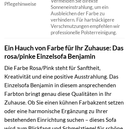
Vermeiden Sie direkte
Pflegehinweise
Sonneneinstrahlung, um ein
Ausbleichen der Farbe zu
verhindern. Für hartnäckigere
Verschmutzungen empfehlen wir
professionelle Polsterreinigung.
Ein Hauch von Farbe für Ihr Zuhause: Das
rosa/pinke Einzelsofa Benjamin
Die Farbe Rosa/Pink steht für Sanftheit,
Kreativität und eine positive Ausstrahlung. Das
Einzelsofa Benjamin in diesem ansprechenden
Farbton bringt genau diese Qualitäten in Ihr
Zuhause. Ob Sie einen kühnen Farbakzent setzen
oder eine harmonische Ergänzung zu Ihrer
bestehenden Einrichtung suchen – dieses Sofa
wird zum Blickfang und Schmelztiegel für schöne