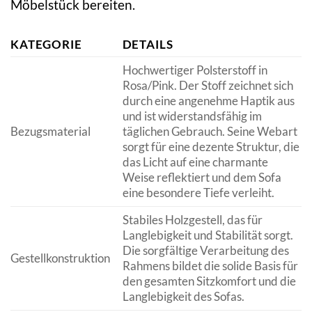
Möbelstück bereiten.
KATEGORIE
DETAILS
Hochwertiger Polsterstoff in
Rosa/Pink. Der Stoff zeichnet sich
durch eine angenehme Haptik aus
und ist widerstandsfähig im
Bezugsmaterial
täglichen Gebrauch. Seine Webart
sorgt für eine dezente Struktur, die
das Licht auf eine charmante
Weise reflektiert und dem Sofa
eine besondere Tiefe verleiht.
Stabiles Holzgestell, das für
Langlebigkeit und Stabilität sorgt.
Die sorgfältige Verarbeitung des
Gestellkonstruktion
Rahmens bildet die solide Basis für
den gesamten Sitzkomfort und die
Langlebigkeit des Sofas.