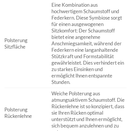
Eine Kombination aus
hochwertigem Schaumstoff und
Federkern. Diese Symbiose sorgt
für einen ausgewogenen
Sitzkomfort: Der Schaumstoff
bietet eine angenehme
Polsterung
Anschmiegsamkeit, während der
Sitzfläche
Federkern eine langanhaltende
Stützkraft und Formstabilität
gewährleistet. Dies verhindert ein
zu starkes Einsinken und
ermöglicht Ihnen entspannte
Stunden.
Weiche Polsterung aus
atmungsaktivem Schaumstoff. Die
Rückenlehne ist so konzipiert, dass
Polsterung
sie Ihren Rücken optimal
Rückenlehne
unterstützt und Ihnen ermöglicht,
sich bequem anzulehnen und zu