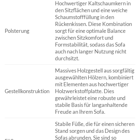
Hochwertiger Kaltschaumkern in
den Sitzflächen und eine weiche
Schaumstofffüllung in den
Rückenkissen. Diese Kombination
Polsterung
sorgt für eine optimale Balance
zwischen Sitzkomfort und
Formstabilität, sodass das Sofa
auch nach langer Nutzung nicht
durchsitzt.
Massives Holzgestell aus sorgfältig
ausgewählten Hölzern, kombiniert
mit Elementen aus hochwertiger
Gestellkonstruktion
Holzwerkstoffplatte. Dies
gewährleistet eine robuste und
stabile Basis für langanhaltende
Freude an Ihrem Sofa.
Stabile Füße, die für einen sicheren
Stand sorgen und das Design des
Sofas abrunden. Sie sind so