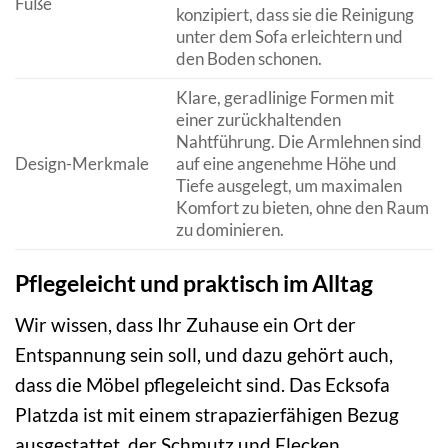
Füße
konzipiert, dass sie die Reinigung
unter dem Sofa erleichtern und
den Boden schonen.
Klare, geradlinige Formen mit
einer zurückhaltenden
Nahtführung. Die Armlehnen sind
Design-Merkmale
auf eine angenehme Höhe und
Tiefe ausgelegt, um maximalen
Komfort zu bieten, ohne den Raum
zu dominieren.
Pflegeleicht und praktisch im Alltag
Wir wissen, dass Ihr Zuhause ein Ort der
Entspannung sein soll, und dazu gehört auch,
dass die Möbel pflegeleicht sind. Das Ecksofa
Platzda ist mit einem strapazierfähigen Bezug
ausgestattet, der Schmutz und Flecken