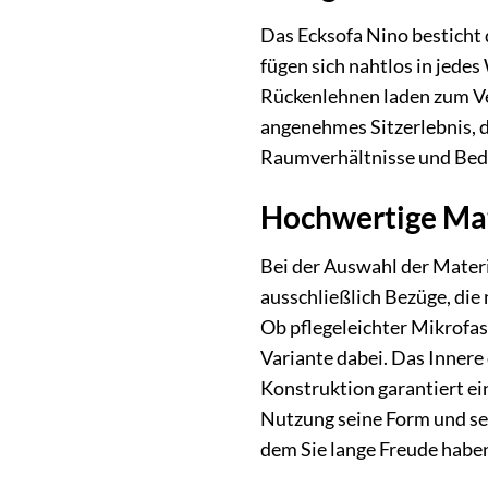
Das Ecksofa Nino besticht 
fügen sich nahtlos in jede
Rückenlehnen laden zum Ver
angenehmes Sitzerlebnis, d
Raumverhältnisse und Bedü
Hochwertige Mat
Bei der Auswahl der Materi
ausschließlich Bezüge, die
Ob pflegeleichter Mikrofas
Variante dabei. Das Inner
Konstruktion garantiert ein
Nutzung seine Form und sei
dem Sie lange Freude habe