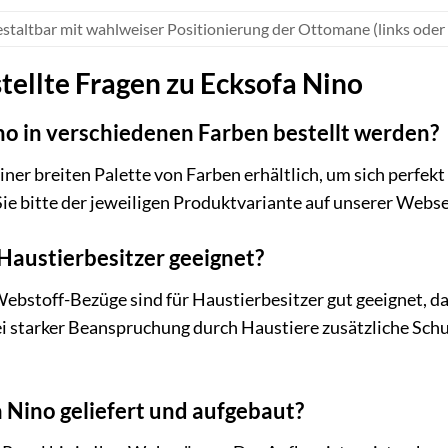
gestaltbar mit wahlweiser Positionierung der Ottomane (links ode
tellte Fragen zu Ecksofa Nino
no in verschiedenen Farben bestellt werden?
 einer breiten Palette von Farben erhältlich, um sich perfe
e bitte der jeweiligen Produktvariante auf unserer Webse
 Haustierbesitzer geeignet?
ebstoff-Bezüge sind für Haustierbesitzer gut geeignet, da
i starker Beanspruchung durch Haustiere zusätzliche Sc
 Nino geliefert und aufgebaut?