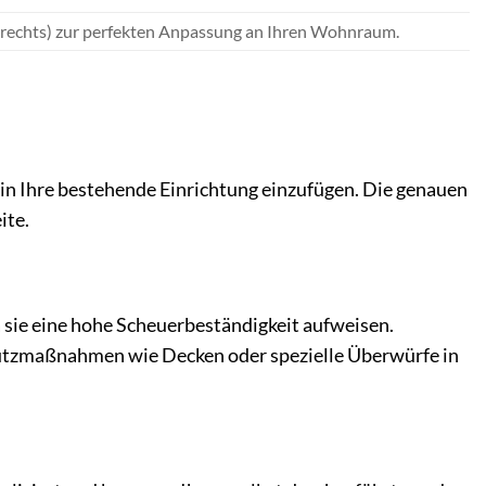
r rechts) zur perfekten Anpassung an Ihren Wohnraum.
kt in Ihre bestehende Einrichtung einzufügen. Die genauen
ite.
 sie eine hohe Scheuerbeständigkeit aufweisen.
hutzmaßnahmen wie Decken oder spezielle Überwürfe in