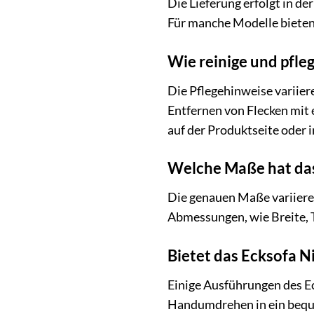
Die Lieferung erfolgt in d
Für manche Modelle bieten 
Wie reinige und pfle
Die Pflegehinweise variie
Entfernen von Flecken mit 
auf der Produktseite oder 
Welche Maße hat das
Die genauen Maße variieren
Abmessungen, wie Breite, T
Bietet das Ecksofa N
Einige Ausführungen des Ec
Handumdrehen in ein bequem