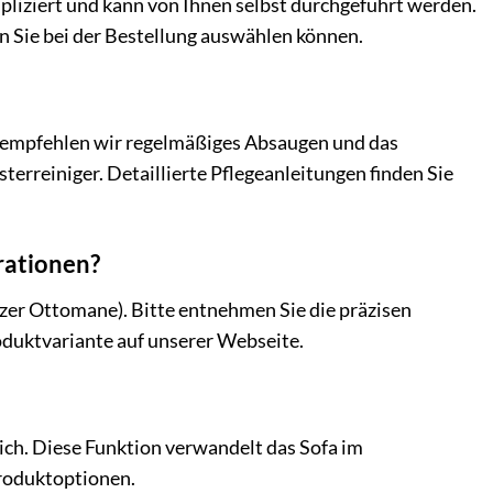
mpliziert und kann von Ihnen selbst durchgeführt werden.
n Sie bei der Bestellung auswählen können.
e empfehlen wir regelmäßiges Absaugen und das
erreiniger. Detaillierte Pflegeanleitungen finden Sie
rationen?
rzer Ottomane). Bitte entnehmen Sie die präzisen
oduktvariante auf unserer Webseite.
lich. Diese Funktion verwandelt das Sofa im
Produktoptionen.