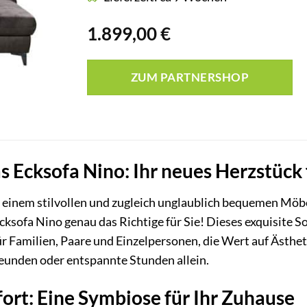
1.899,00
€
ZUM PARTNERSHOP
s Ecksofa Nino: Ihr neues Herzstüc
ch einem stilvollen und zugleich unglaublich bequemen Mö
cksofa Nino genau das Richtige für Sie! Dieses exquisite
ür Familien, Paare und Einzelpersonen, die Wert auf Ästhet
reunden oder entspannte Stunden allein.
rt: Eine Symbiose für Ihr Zuhause