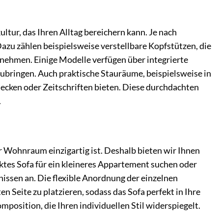
ltur, das Ihren Alltag bereichern kann. Je nach
azu zählen beispielsweise verstellbare Kopfstützen, die
unehmen. Einige Modelle verfügen über integrierte
ubringen. Auch praktische Stauräume, beispielsweise in
cken oder Zeitschriften bieten. Diese durchdachten
.
r Wohnraum einzigartig ist. Deshalb bieten wir Ihnen
ktes Sofa für ein kleineres Appartement suchen oder
issen an. Die flexible Anordnung der einzelnen
 Seite zu platzieren, sodass das Sofa perfekt in Ihre
osition, die Ihren individuellen Stil widerspiegelt.