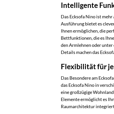
Intelligente Funk
Das Ecksofa Nino ist mehr a
Ausführung bietet es cleve
Ihnen ermöglichen, die per
Bettfunktionen, die es Ih
den Armlehnen oder unter 
Details machen das Ecksof
Flexibilität für
Das Besondere am Ecksofa N
das Ecksofa Nino in versch
eine großzügige Wohnlandsc
Elemente ermöglicht es Ihne
Raumarchitektur integriert