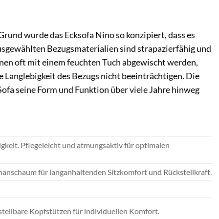
Grund wurde das Ecksofa Nino so konzipiert, dass es
 ausgewählten Bezugsmaterialien sind strapazierfähig und
önnen oft mit einem feuchten Tuch abgewischt werden,
e Langlebigkeit des Bezugs nicht beeinträchtigen. Die
ofa seine Form und Funktion über viele Jahre hinweg
eit. Pflegeleicht und atmungsaktiv für optimalen
anschaum für langanhaltenden Sitzkomfort und Rückstellkraft.
ellbare Kopfstützen für individuellen Komfort.