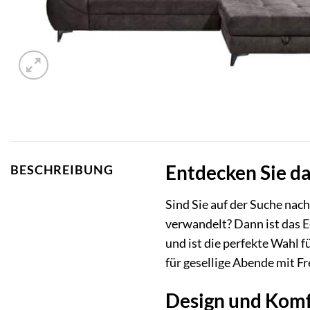
Entdecken Sie da
BESCHREIBUNG
Sind Sie auf der Suche na
verwandelt? Dann ist das E
und ist die perfekte Wahl f
für gesellige Abende mit F
Design und Komfo