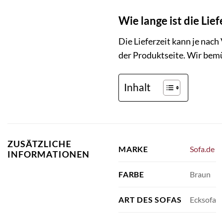
Wie lange ist die Lie
Die Lieferzeit kann je nach
der Produktseite. Wir bemü
Inhalt
ZUSÄTZLICHE
Sofa.de
MARKE
INFORMATIONEN
Braun
FARBE
Ecksofa
ART DES SOFAS