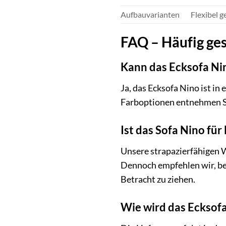
Aufbauvarianten
Flexibel 
FAQ – Häufig ges
Kann das Ecksofa Ni
Ja, das Ecksofa Nino ist in
Farboptionen entnehmen Si
Ist das Sofa Nino für
Unsere strapazierfähigen W
Dennoch empfehlen wir, be
Betracht zu ziehen.
Wie wird das Ecksofa