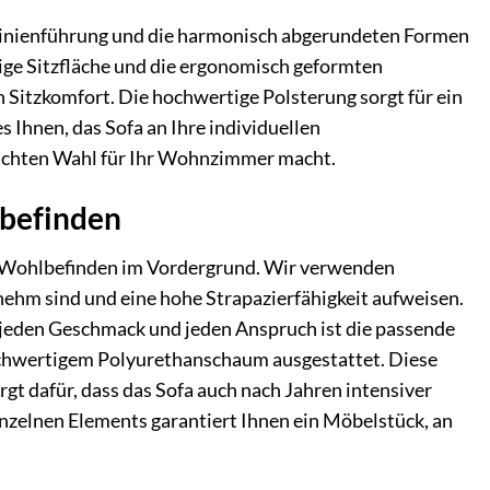
e Linienführung und die harmonisch abgerundeten Formen
gige Sitzfläche und die ergonomisch geformten
Sitzkomfort. Die hochwertige Polsterung sorgt für ein
 Ihnen, das Sofa an Ihre individuellen
dachten Wahl für Ihr Wohnzimmer macht.
lbefinden
Ihr Wohlbefinden im Vordergrund. Wir verwenden
nehm sind und eine hohe Strapazierfähigkeit aufweisen.
r jeden Geschmack und jeden Anspruch ist die passende
hochwertigem Polyurethanschaum ausgestattet. Diese
rgt dafür, dass das Sofa auch nach Jahren intensiver
inzelnen Elements garantiert Ihnen ein Möbelstück, an