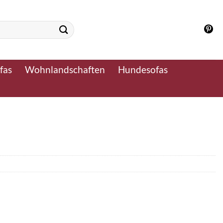
fas
Wohnlandschaften
Hundesofas