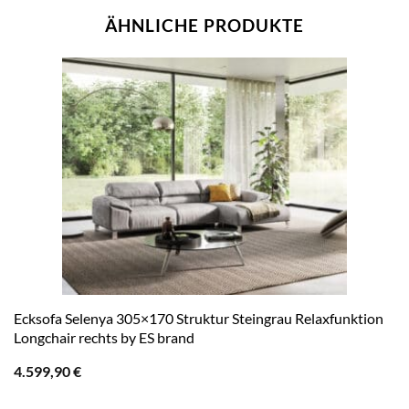
ÄHNLICHE PRODUKTE
Ecksofa Selenya 305×170 Struktur Steingrau Relaxfunktion
Longchair rechts by ES brand
4.599,90
€