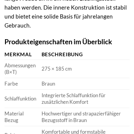
haben werden. Die innere Konstruktion ist stabil
und bietet eine solide Basis für jahrelangen
Gebrauch.
Produkteigenschaften im Überblick
MERKMAL
BESCHREIBUNG
Abmessungen
275 × 185 cm
(B×T)
Farbe
Braun
Integrierte Schlaffunktion für
Schlaffunktion
zusätzlichen Komfort
Material
Hochwertiger und strapazierfähiger
Bezug
Bezugsstoff in Braun
Komfortable und formstabile