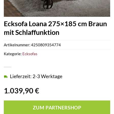
Ecksofa Loana 275×185 cm Braun
mit Schlaffunktion
Artikelnummer:
4250809354774
Kategorie:
Ecksofas
Lieferzeit: 2-3 Werktage
1.039,90
€
ZUM PARTNERSHOP