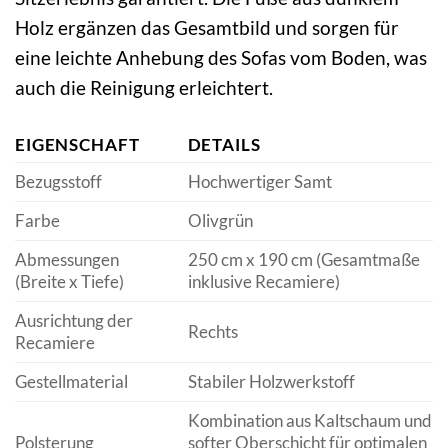
Holz ergänzen das Gesamtbild und sorgen für
eine leichte Anhebung des Sofas vom Boden, was
auch die Reinigung erleichtert.
EIGENSCHAFT
DETAILS
Bezugsstoff
Hochwertiger Samt
Farbe
Olivgrün
Abmessungen
250 cm x 190 cm (Gesamtmaße
(Breite x Tiefe)
inklusive Recamiere)
Ausrichtung der
Rechts
Recamiere
Gestellmaterial
Stabiler Holzwerkstoff
Kombination aus Kaltschaum und
Polsterung
softer Oberschicht für optimalen