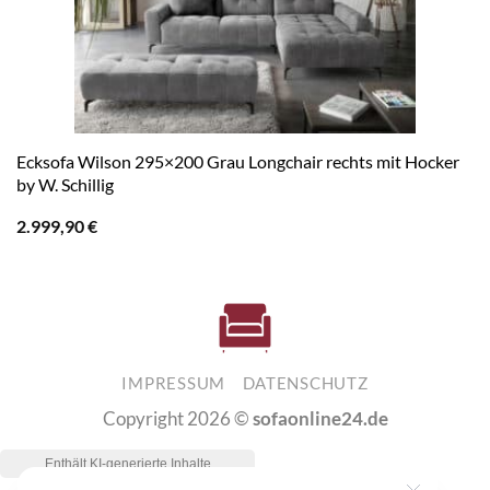
Ecksofa Wilson 295×200 Grau Longchair rechts mit Hocker
by W. Schillig
2.999,90
€
IMPRESSUM
DATENSCHUTZ
Copyright 2026 ©
sofaonline24.de