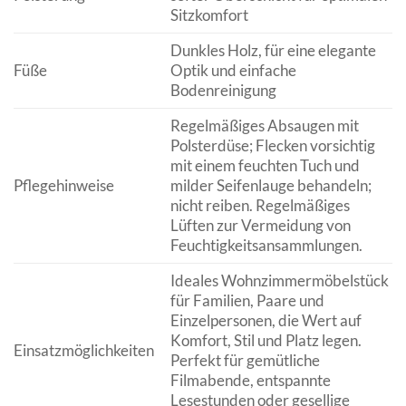
Sitzkomfort
Dunkles Holz, für eine elegante
Füße
Optik und einfache
Bodenreinigung
Regelmäßiges Absaugen mit
Polsterdüse; Flecken vorsichtig
mit einem feuchten Tuch und
Pflegehinweise
milder Seifenlauge behandeln;
nicht reiben. Regelmäßiges
Lüften zur Vermeidung von
Feuchtigkeitsansammlungen.
Ideales Wohnzimmermöbelstück
für Familien, Paare und
Einzelpersonen, die Wert auf
Komfort, Stil und Platz legen.
Einsatzmöglichkeiten
Perfekt für gemütliche
Filmabende, entspannte
Lesestunden oder gesellige