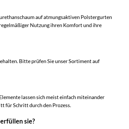
yurethanschaum auf atmungsaktiven Polstergurten
ei regelmäßiger Nutzung ihren Komfort und ihre
gehalten. Bitte prüfen Sie unser Sortiment auf
 Elemente lassen sich meist einfach miteinander
tt für Schritt durch den Prozess.
rfüllen sie?