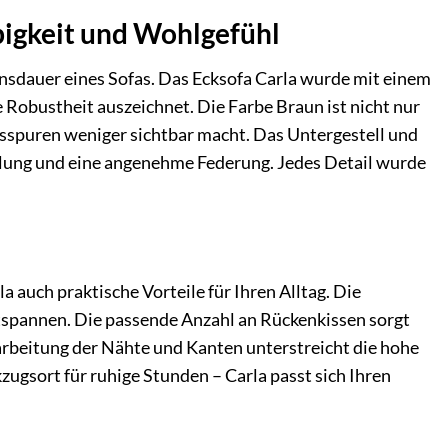
bigkeit und Wohlgefühl
ensdauer eines Sofas. Das Ecksofa Carla wurde mit einem
 Robustheit auszeichnet. Die Farbe Braun ist nicht nur
gsspuren weniger sichtbar macht. Das Untergestell und
eilung und eine angenehme Federung. Jedes Detail wurde
auch praktische Vorteile für Ihren Alltag. Die
tspannen. Die passende Anzahl an Rückenkissen sorgt
arbeitung der Nähte und Kanten unterstreicht die hohe
kzugsort für ruhige Stunden – Carla passt sich Ihren