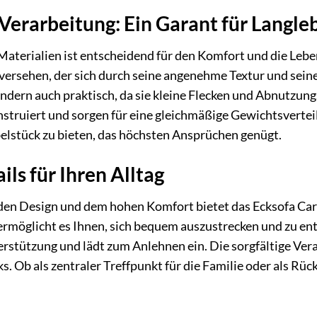
Verarbeitung: Ein Garant für Langle
Materialien ist entscheidend für den Komfort und die Leb
ersehen, der sich durch seine angenehme Textur und seine
ndern auch praktisch, da sie kleine Flecken und Abnutzun
onstruiert und sorgen für eine gleichmäßige Gewichtsvert
elstück zu bieten, das höchsten Ansprüchen genügt.
ls für Ihren Alltag
 Design und dem hohen Komfort bietet das Ecksofa Carla 
ermöglicht es Ihnen, sich bequem auszustrecken und zu en
rstützung und lädt zum Anlehnen ein. Die sorgfältige Ver
. Ob als zentraler Treffpunkt für die Familie oder als Rüc