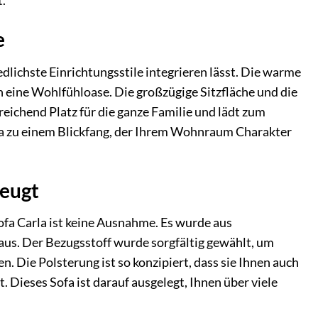
.
e
edlichste Einrichtungsstile integrieren lässt. Die warme
eine Wohlfühloase. Die großzügige Sitzfläche und die
ichend Platz für die ganze Familie und lädt zum
ofa zu einem Blickfang, der Ihrem Wohnraum Charakter
zeugt
ofa Carla ist keine Ausnahme. Es wurde aus
 aus. Der Bezugsstoff wurde sorgfältig gewählt, um
. Die Polsterung ist so konzipiert, dass sie Ihnen auch
 Dieses Sofa ist darauf ausgelegt, Ihnen über viele