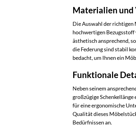
Materialien und 
Die Auswahl der richtigen 
hochwertigen Bezugsstoff v
ästhetisch ansprechend, so
die Federung sind stabil k
bedacht, um Ihnen ein Möb
Funktionale Detai
Neben seinem ansprechenden
großzügige Schenkellänge 
für eine ergonomische Unte
Qualität dieses Möbelstücks
Bedürfnissen an.