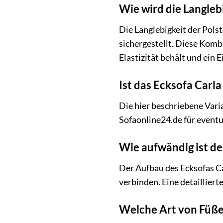
Wie wird die Langleb
Die Langlebigkeit der Pol
sichergestellt. Diese Komb
Elastizität behält und ein E
Ist das Ecksofa Carla
Die hier beschriebene Varia
Sofaonline24.de für eventu
Wie aufwändig ist de
Der Aufbau des Ecksofas Car
verbinden. Eine detailliert
Welche Art von Füßen