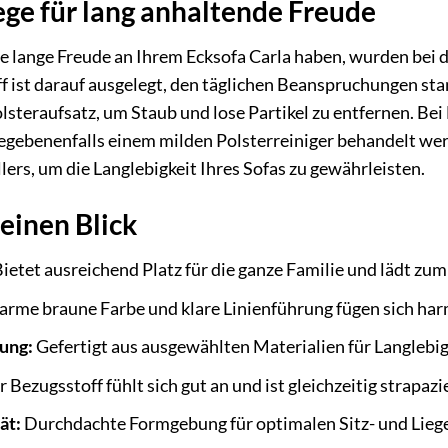
ege für lang anhaltende Freude
ie lange Freude an Ihrem Ecksofa Carla haben, wurden bei 
 ist darauf ausgelegt, den täglichen Beanspruchungen sta
steraufsatz, um Staub und lose Partikel zu entfernen. Be
gebenenfalls einem milden Polsterreiniger behandelt werd
ers, um die Langlebigkeit Ihres Sofas zu gewährleisten.
 einen Blick
ietet ausreichend Platz für die ganze Familie und lädt zu
rme braune Farbe und klare Linienführung fügen sich ha
ung:
Gefertigt aus ausgewählten Materialien für Langlebigk
 Bezugsstoff fühlt sich gut an und ist gleichzeitig strapazi
ät:
Durchdachte Formgebung für optimalen Sitz- und Lieg