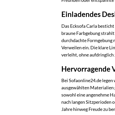
Freunden oder entspannte S
Einladendes Desi
Das Ecksofa Carla besticht 
braune Farbgebung strahlt
durchdachte Formgebung ma
Verweilen ein. Die klare L
verleiht, ohne aufdringlich
Hervorragende V
Bei Sofaonline24.de legen 
ausgewählten Materialien g
sowohl eine angenehme Hapt
nach langen Sitzperioden op
Jahre hinweg Freude zu ber