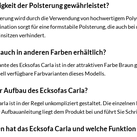
igkeit der Polsterung gewährleistet?
sterung wird durch die Verwendung von hochwertigem Pol
ination sorgt für eine formstabile Polsterung, die auch b
insitzen verhindert.
 auch in anderen Farben erhältlich?
nte des Ecksofas Carla ist in der attraktiven Farbe Braun 
ell verfügbare Farbvarianten dieses Modells.
r Aufbau des Ecksofas Carla?
la ist in der Regel unkompliziert gestaltet. Die einzelnen
e Aufbauanleitung liegt dem Produkt bei und führt Sie Schri
 hat das Ecksofa Carla und welche Funktion e