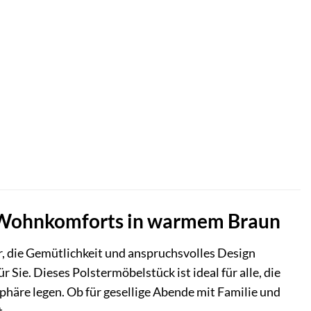
es Wohnkomforts in warmem Braun
r, die Gemütlichkeit und anspruchsvolles Design
 Sie. Dieses Polstermöbelstück ist ideal für alle, die
häre legen. Ob für gesellige Abende mit Familie und