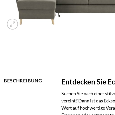
Entdecken Sie E
BESCHREIBUNG
Suchen Sie nach einer stil
vereint? Dann ist das Eckso
Wert auf hochwertige Verar