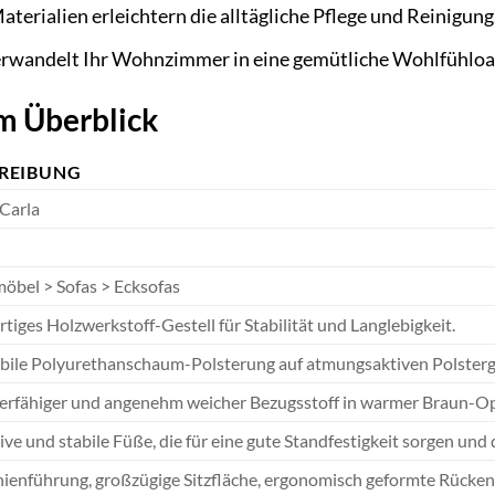
terialien erleichtern die alltägliche Pflege und Reinigung
rwandelt Ihr Wohnzimmer in eine gemütliche Wohlfühloa
m Überblick
REIBUNG
 Carla
öbel > Sofas > Ecksofas
iges Holzwerkstoff-Gestell für Stabilität und Langlebigkeit.
bile Polyurethanschaum-Polsterung auf atmungsaktiven Polstergu
erfähiger und angenehm weicher Bezugsstoff in warmer Braun-Opt
ve und stabile Füße, die für eine gute Standfestigkeit sorgen un
nienführung, großzügige Sitzfläche, ergonomisch geformte Rücken