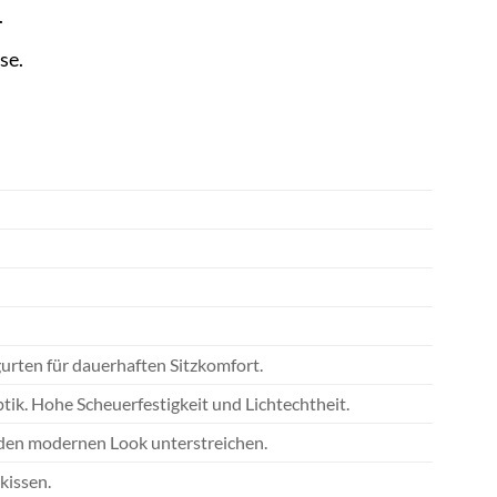
.
se.
rten für dauerhaften Sitzkomfort.
ik. Hohe Scheuerfestigkeit und Lichtechtheit.
d den modernen Look unterstreichen.
kissen.