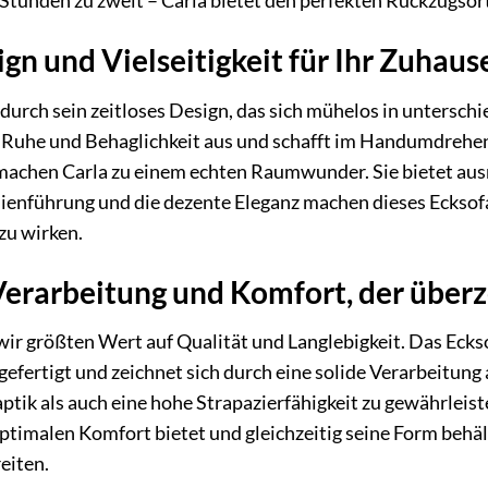
tunden zu zweit – Carla bietet den perfekten Rückzugsort
gn und Vielseitigkeit für Ihr Zuhaus
durch sein zeitloses Design, das sich mühelos in unterschi
 Ruhe und Behaglichkeit aus und schafft im Handumdrehen 
chen Carla zu einem echten Raumwunder. Sie bietet ausre
inienführung und die dezente Eleganz machen dieses Ecks
 zu wirken.
erarbeitung und Komfort, der über
wir größten Wert auf Qualität und Langlebigkeit. Das Ecks
efertigt und zeichnet sich durch eine solide Verarbeitung
ik als auch eine hohe Strapazierfähigkeit zu gewährleisten
timalen Komfort bietet und gleichzeitig seine Form behält.
eiten.