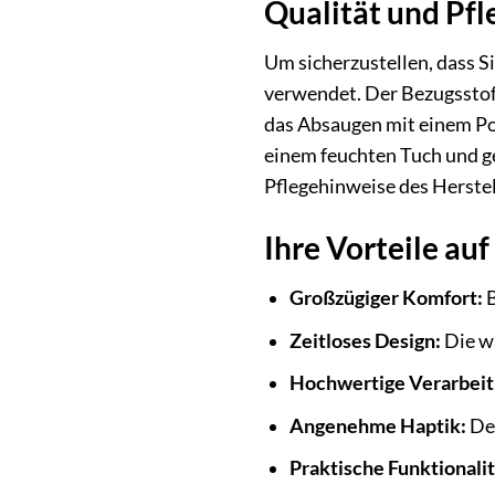
Qualität und Pfl
Um sicherzustellen, dass S
verwendet. Der Bezugsstoff
das Absaugen mit einem Pol
einem feuchten Tuch und ge
Pflegehinweise des Herstell
Ihre Vorteile auf
Großzügiger Komfort:
B
Zeitloses Design:
Die wa
Hochwertige Verarbeit
Angenehme Haptik:
Der
Praktische Funktionalit