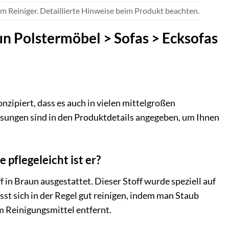
 Reiniger. Detaillierte Hinweise beim Produkt beachten.
un Polstermöbel > Sofas > Ecksofas
onzipiert, dass es auch in vielen mittelgroßen
ungen sind in den Produktdetails angegeben, um Ihnen
pflegeleicht ist er?
in Braun ausgestattet. Dieser Stoff wurde speziell auf
lässt sich in der Regel gut reinigen, indem man Staub
m Reinigungsmittel entfernt.