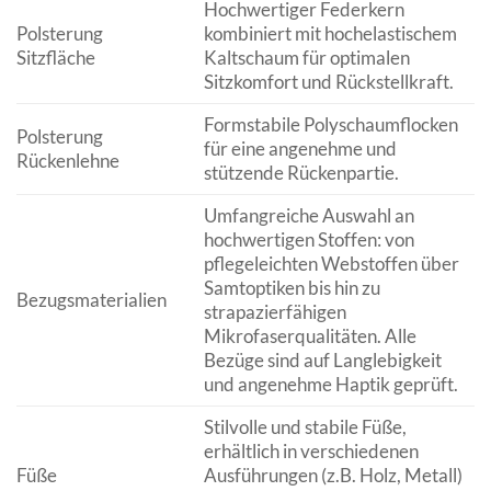
Hochwertiger Federkern
Polsterung
kombiniert mit hochelastischem
Sitzfläche
Kaltschaum für optimalen
Sitzkomfort und Rückstellkraft.
Formstabile Polyschaumflocken
Polsterung
für eine angenehme und
Rückenlehne
stützende Rückenpartie.
Umfangreiche Auswahl an
hochwertigen Stoffen: von
pflegeleichten Webstoffen über
Samtoptiken bis hin zu
Bezugsmaterialien
strapazierfähigen
Mikrofaserqualitäten. Alle
Bezüge sind auf Langlebigkeit
und angenehme Haptik geprüft.
Stilvolle und stabile Füße,
erhältlich in verschiedenen
Füße
Ausführungen (z.B. Holz, Metall)