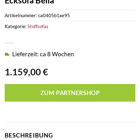
Ecksofa Bella
Artikelnummer:
ca0405b1ae95
Kategorie:
Stoffsofas
Lieferzeit: ca 8 Wochen
1.159,00
€
ZUM PARTNERSHOP
BESCHREIBUNG