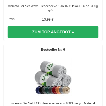
wometo 3er Set Wave Fleecedecke 120x160 Oeko-TEX ca. 300g
grün ...
13,99 €
ZUM TOP ANGEBOT »
6
wometo 3er Set ECO Fleecedecke aus 100% recyc. Material