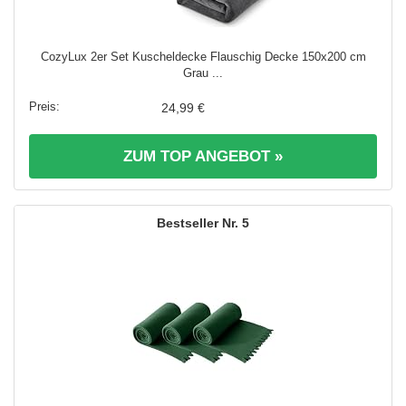
CozyLux 2er Set Kuscheldecke Flauschig Decke 150x200 cm
Grau ...
24,99 €
ZUM TOP ANGEBOT »
5