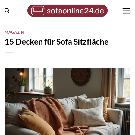
Zum
Inhalt
springen
MAGAZIN
15 Decken für Sofa Sitzfläche