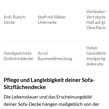
Verhindert
Anti-Rutsch-
Stoff mit Silikon-
Verrutschen,
Decke
Unterseite
Halt auf glat
Oberfläche
Hoher
Handgestrickte
Acryl,
Gemütlichkei
Grobstrickdecke
Baumwollmischung
einzigartige 
dekorativ
Pflege und Langlebigkeit deiner Sofa-
Sitzflächendecke
Die Lebensdauer und das Erscheinungsbild
deiner Sofa-Decke hängen maßgeblich von der