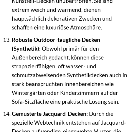
Kunstfell-Decken unübertroffen. Sie sind
extrem weich und wärmend, dienen
hauptsächlich dekorativen Zwecken und
schaffen eine luxuriöse Atmosphäre.
Robuste Outdoor-taugliche Decken
(Synthetik):
Obwohl primär für den
Außenbereich gedacht, können diese
strapazierfähigen, oft wasser- und
schmutzabweisenden Synthetikdecken auch in
stark beanspruchten Innenbereichen wie
Wintergärten oder Kinderzimmern auf der
Sofa-Sitzfläche eine praktische Lösung sein.
Gemusterte Jacquard-Decken:
Durch die
spezielle Webtechnik entstehen auf Jacquard-
Decken aufwendige, eingewebte Muster, die