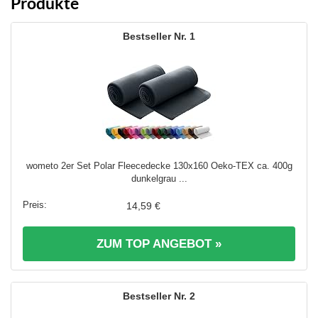
Produkte
1
wometo 2er Set Polar Fleecedecke 130x160 Oeko-TEX ca. 400g
dunkelgrau ...
14,59 €
ZUM TOP ANGEBOT »
2