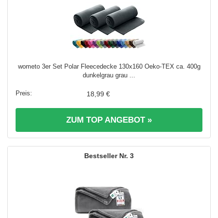
wometo 3er Set Polar Fleecedecke 130x160 Oeko-TEX ca. 400g
dunkelgrau grau ...
18,99 €
ZUM TOP ANGEBOT »
3