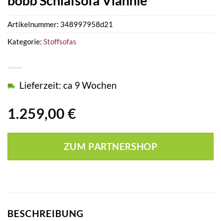
bobb Schlafsofa Viannie
Artikelnummer:
348997958d21
Kategorie:
Stoffsofas
Lieferzeit: ca 9 Wochen
1.259,00
€
ZUM PARTNERSHOP
BESCHREIBUNG