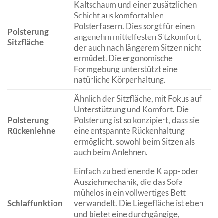
Kaltschaum und einer zusätzlichen
Schicht aus komfortablen
Polsterfasern. Dies sorgt für einen
Polsterung
angenehm mittelfesten Sitzkomfort,
Sitzfläche
der auch nach längerem Sitzen nicht
ermüdet. Die ergonomische
Formgebung unterstützt eine
natürliche Körperhaltung.
Ähnlich der Sitzfläche, mit Fokus auf
Unterstützung und Komfort. Die
Polsterung
Polsterung ist so konzipiert, dass sie
Rückenlehne
eine entspannte Rückenhaltung
ermöglicht, sowohl beim Sitzen als
auch beim Anlehnen.
Einfach zu bedienende Klapp- oder
Ausziehmechanik, die das Sofa
mühelos in ein vollwertiges Bett
Schlaffunktion
verwandelt. Die Liegefläche ist eben
und bietet eine durchgängige,