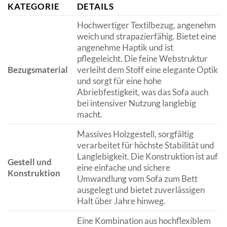
KATEGORIE
DETAILS
Hochwertiger Textilbezug, angenehm
weich und strapazierfähig. Bietet eine
angenehme Haptik und ist
pflegeleicht. Die feine Webstruktur
Bezugsmaterial
verleiht dem Stoff eine elegante Optik
und sorgt für eine hohe
Abriebfestigkeit, was das Sofa auch
bei intensiver Nutzung langlebig
macht.
Massives Holzgestell, sorgfältig
verarbeitet für höchste Stabilität und
Langlebigkeit. Die Konstruktion ist auf
Gestell und
eine einfache und sichere
Konstruktion
Umwandlung vom Sofa zum Bett
ausgelegt und bietet zuverlässigen
Halt über Jahre hinweg.
Eine Kombination aus hochflexiblem