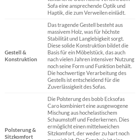
Sofa eine ansprechende Optik und
Haptik, die zum Verweilen einlädt.
Das tragende Gestell besteht aus
massivem Holz, was für höchste
Stabilität und Langlebigkeit sorgt.
Diese solide Konstruktion bildet die
Gestell &
Basis für ein Möbelstück, das auch
Konstruktion
nach vielen Jahren intensiver Nutzung
noch seine Form und Funktion behält.
Die hochwertige Verarbeitung des
Gestells ist entscheidend für die
Zuverlässigkeit des Sofas.
Die Polsterung des bobb Ecksofas
Caro kombiniert eine ausgewogene
Mischung aus hochelastischem
Schaumstoff und Federkernen. Dies
ermöglicht einen mittelweichen
Polsterung &
Sitzkomfort, der weder zu hart noch
Sitzkomfort