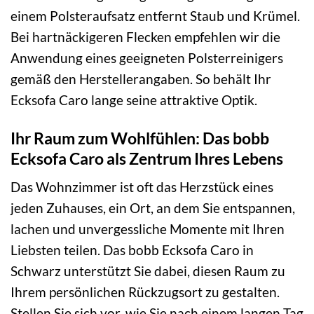
einem Polsteraufsatz entfernt Staub und Krümel.
Bei hartnäckigeren Flecken empfehlen wir die
Anwendung eines geeigneten Polsterreinigers
gemäß den Herstellerangaben. So behält Ihr
Ecksofa Caro lange seine attraktive Optik.
Ihr Raum zum Wohlfühlen: Das bobb
Ecksofa Caro als Zentrum Ihres Lebens
Das Wohnzimmer ist oft das Herzstück eines
jeden Zuhauses, ein Ort, an dem Sie entspannen,
lachen und unvergessliche Momente mit Ihren
Liebsten teilen. Das bobb Ecksofa Caro in
Schwarz unterstützt Sie dabei, diesen Raum zu
Ihrem persönlichen Rückzugsort zu gestalten.
Stellen Sie sich vor, wie Sie nach einem langen Tag