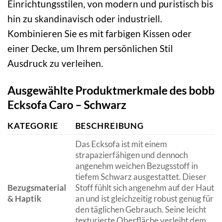
Einrichtungsstilen, von modern und puristisch bis
hin zu skandinavisch oder industriell.
Kombinieren Sie es mit farbigen Kissen oder
einer Decke, um Ihrem persönlichen Stil
Ausdruck zu verleihen.
Ausgewählte Produktmerkmale des bobb
Ecksofa Caro – Schwarz
KATEGORIE
BESCHREIBUNG
Das Ecksofa ist mit einem
strapazierfähigen und dennoch
angenehm weichen Bezugsstoff in
tiefem Schwarz ausgestattet. Dieser
Bezugsmaterial
Stoff fühlt sich angenehm auf der Haut
& Haptik
an und ist gleichzeitig robust genug für
den täglichen Gebrauch. Seine leicht
texturierte Oberfläche verleiht dem