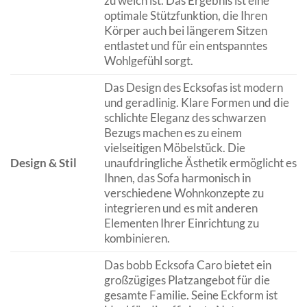
zu weich ist. Das Ergebnis ist eine
optimale Stützfunktion, die Ihren
Körper auch bei längerem Sitzen
entlastet und für ein entspanntes
Wohlgefühl sorgt.
Das Design des Ecksofas ist modern
und geradlinig. Klare Formen und die
schlichte Eleganz des schwarzen
Bezugs machen es zu einem
vielseitigen Möbelstück. Die
Design & Stil
unaufdringliche Ästhetik ermöglicht es
Ihnen, das Sofa harmonisch in
verschiedene Wohnkonzepte zu
integrieren und es mit anderen
Elementen Ihrer Einrichtung zu
kombinieren.
Das bobb Ecksofa Caro bietet ein
großzügiges Platzangebot für die
gesamte Familie. Seine Eckform ist