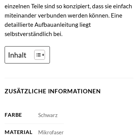
einzelnen Teile sind so konzipiert, dass sie einfach
miteinander verbunden werden können. Eine
detaillierte Aufbauanleitung liegt
selbstverständlich bei.
Inhalt
ZUSÄTZLICHE INFORMATIONEN
FARBE
Schwarz
MATERIAL
Mikrofaser