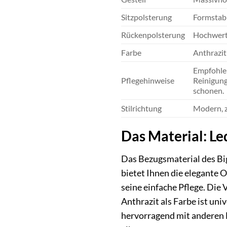
Sitzpolsterung
Formstabi
Rückenpolsterung
Hochwert
Farbe
Anthrazit
Empfohlen
Pflegehinweise
Reinigung
schonen.
Stilrichtung
Modern, z
Das Material: Le
Das Bezugsmaterial des Big
bietet Ihnen die elegante O
seine einfache Pflege. Die
Anthrazit als Farbe ist un
hervorragend mit anderen 