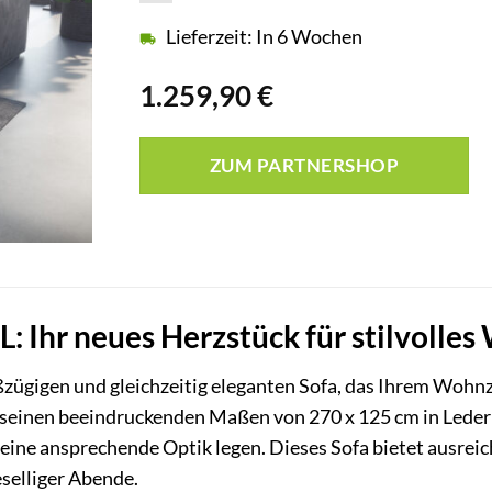
Lieferzeit: In 6 Wochen
1.259,90
€
ZUM PARTNERSHOP
XL: Ihr neues Herzstück für stilvolle
zügigen und gleichzeitig eleganten Sofa, das Ihrem Wohnz
 seinen beeindruckenden Maßen von 270 x 125 cm in Lederimi
 eine ansprechende Optik legen. Dieses Sofa bietet ausreic
selliger Abende.