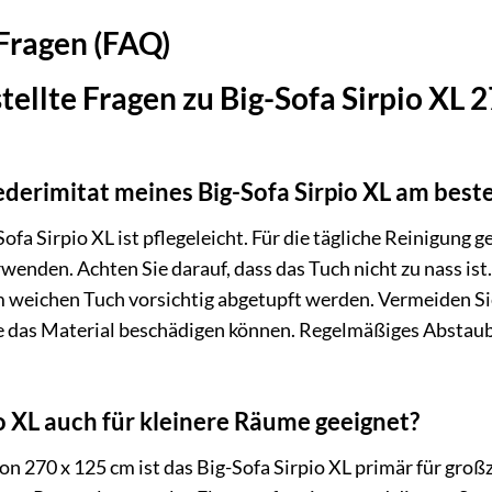
 Fragen (FAQ)
tellte Fragen zu Big-Sofa Sirpio XL
Lederimitat meines Big-Sofa Sirpio XL am best
ofa Sirpio XL ist pflegeleicht. Für die tägliche Reinigung 
rwenden. Achten Sie darauf, dass das Tuch nicht zu nass is
 weichen Tuch vorsichtig abgetupft werden. Vermeiden Si
se das Material beschädigen können. Regelmäßiges Abstaub
io XL auch für kleinere Räume geeignet?
 270 x 125 cm ist das Big-Sofa Sirpio XL primär für groß