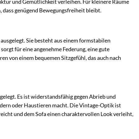
ktur und Gemütlichkeit verleihen. Für kleinere Räume
n, dass genügend Bewegungsfreiheit bleibt.
 ausgelegt. Sie besteht aus einem formstabilen
sorgt für eine angenehme Federung, eine gute
tieren von einem bequemen Sitzgefühl, das auch nach
sgelegt. Es ist widerstandsfähig gegen Abrieb und
ndern oder Haustieren macht. Die Vintage-Optik ist
reicht und dem Sofa einen charaktervollen Look verleiht,