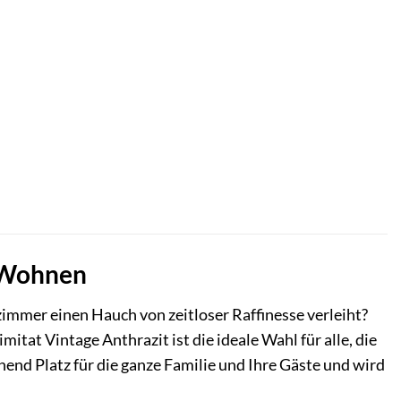
s Wohnen
immer einen Hauch von zeitloser Raffinesse verleiht?
tat Vintage Anthrazit ist die ideale Wahl für alle, die
hend Platz für die ganze Familie und Ihre Gäste und wird