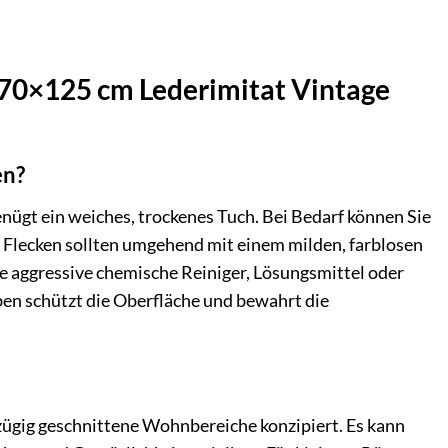
 270×125 cm Lederimitat Vintage
en?
genügt ein weiches, trockenes Tuch. Bei Bedarf können Sie
t. Flecken sollten umgehend mit einem milden, farblosen
e aggressive chemische Reiniger, Lösungsmittel oder
en schützt die Oberfläche und bewahrt die
zügig geschnittene Wohnbereiche konzipiert. Es kann