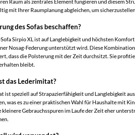
ren Raum als zentrales Element fungieren und diesem Stru
ältig mit Ihrer Raumplanung abgleichen, um sicherzustelle
erung des Sofas beschaffen?
-Sofa Sirpio XL ist auf Langlebigkeit und höchsten Komfort
iner Nosag-Federung unterstützt wird. Diese Kombination 
rt, dass die Polsterung mit der Zeit durchsitzt. Sie profi
rhalten bleibt.
st das Lederimitat?
 ist speziell auf Strapazierfähigkeit und Langlebigkeit au
n, was es zu einer praktischen Wahl für Haushalte mit Ki
ie kleinere Gebrauchsspuren im Laufe der Zeit eher unterst
hen.