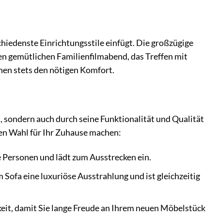
chiedenste Einrichtungsstile einfügt. Die großzügige
en gemütlichen Familienfilmabend, das Treffen mit
nen stets den nötigen Komfort.
, sondern auch durch seine Funktionalität und Qualität
eten Wahl für Ihr Zuhause machen:
e Personen und lädt zum Ausstrecken ein.
 Sofa eine luxuriöse Ausstrahlung und ist gleichzeitig
gkeit, damit Sie lange Freude an Ihrem neuen Möbelstück