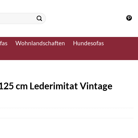
fas
Wohnlandschaften
Hundesofas
×125 cm Lederimitat Vintage