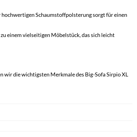
r hochwertigen Schaumstoffpolsterung sorgt für einen
zu einem vielseitigen Möbelstück, das sich leicht
n wir die wichtigsten Merkmale des Big-Sofa Sirpio XL