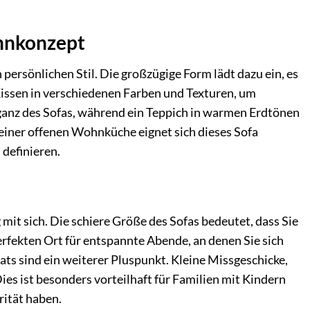
ohnkonzept
n persönlichen Stil. Die großzügige Form lädt dazu ein, es
Kissen in verschiedenen Farben und Texturen, um
eganz des Sofas, während ein Teppich in warmen Erdtönen
 einer offenen Wohnküche eignet sich dieses Sofa
definieren.
g mit sich. Die schiere Größe des Sofas bedeutet, dass Sie
erfekten Ort für entspannte Abende, an denen Sie sich
ts sind ein weiterer Pluspunkt. Kleine Missgeschicke,
ies ist besonders vorteilhaft für Familien mit Kindern
rität haben.