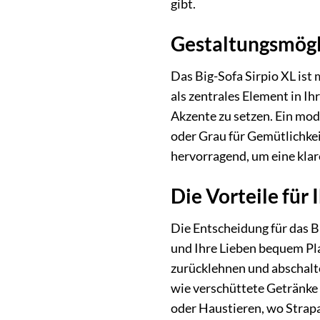
gibt.
Gestaltungsmögl
Das Big-Sofa Sirpio XL ist 
als zentrales Element in I
Akzente zu setzen. Ein mod
oder Grau für Gemütlichkei
hervorragend, um eine klar
Die Vorteile für 
Die Entscheidung für das Bi
und Ihre Lieben bequem Pla
zurücklehnen und abschalte
wie verschüttete Getränke 
oder Haustieren, wo Strapa