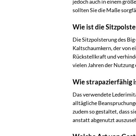
jedoch auch in einem größe
sollten Sie die Maße sorgf
Wie ist die Sitzpolst
Die Sitzpolsterung des Big
Kaltschaumkern, der von e
Rückstellkraft und verhinde
vielen Jahren der Nutzung e
Wie strapazierfähig i
Das verwendete Lederimitat
alltägliche Beanspruchunge
zudem so gestaltet, dass s
anstatt abgenutzt auszuse