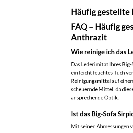
Häufig gestellte
FAQ – Häufig ges
Anthrazit
Wie reinige ich das 
Das Lederimitat Ihres Big-S
ein leicht feuchtes Tuch ve
Reinigungsmittel auf einem
scheuernde Mittel, da die
ansprechende Optik.
Ist das Big-Sofa Sirp
Mit seinen Abmessungen von