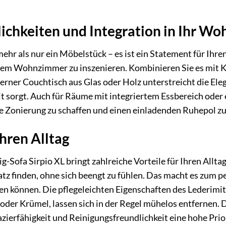
ichkeiten und Integration in Ihr W
mehr als nur ein Möbelstück – es ist ein Statement für Ihre
hrem Wohnzimmer zu inszenieren. Kombinieren Sie es mit 
erner Couchtisch aus Glas oder Holz unterstreicht die El
t sorgt. Auch für Räume mit integriertem Essbereich oder
e Zonierung zu schaffen und einen einladenden Ruhepol zu 
Ihren Alltag
g-Sofa Sirpio XL bringt zahlreiche Vorteile für Ihren Allta
tz finden, ohne sich beengt zu fühlen. Das macht es zum p
n können. Die pflegeleichten Eigenschaften des Lederimita
oder Krümel, lassen sich in der Regel mühelos entfernen. D
zierfähigkeit und Reinigungsfreundlichkeit eine hohe Prio