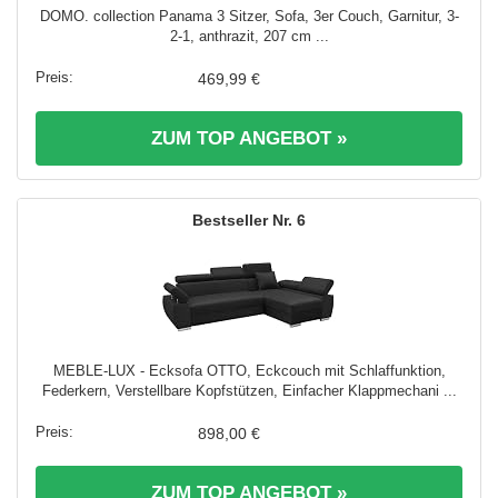
DOMO. collection Panama 3 Sitzer, Sofa, 3er Couch, Garnitur, 3-
2-1, anthrazit, 207 cm ...
469,99 €
ZUM TOP ANGEBOT »
6
MEBLE-LUX - Ecksofa OTTO, Eckcouch mit Schlaffunktion,
Federkern, Verstellbare Kopfstützen, Einfacher Klappmechani ...
898,00 €
ZUM TOP ANGEBOT »