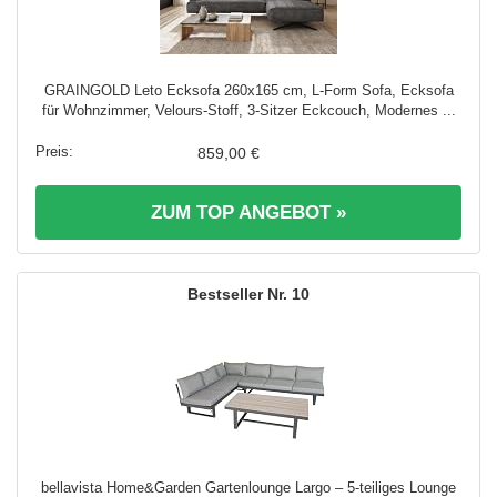
GRAINGOLD Leto Ecksofa 260x165 cm, L-Form Sofa, Ecksofa
für Wohnzimmer, Velours-Stoff, 3-Sitzer Eckcouch, Modernes ...
859,00 €
ZUM TOP ANGEBOT »
10
bellavista Home&Garden Gartenlounge Largo – 5-teiliges Lounge