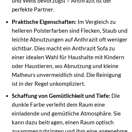
und Weiß bevorzugst – Anthrazit ist der
perfekte Partner.
Praktische Eigenschaften:
Im Vergleich zu
helleren Polsterfarben sind Flecken, Staub und
leichte Abnutzungen auf Anthrazit oft weniger
sichtbar. Dies macht ein Anthrazit Sofa zu
einer idealen Wahl für Haushalte mit Kindern
oder Haustieren, wo Abnutzung und kleine
Malheurs unvermeidlich sind. Die Reinigung
ist in der Regel unkompliziert.
Schaffung von Gemütlichkeit und Tiefe:
Die
dunkle Farbe verleiht dem Raum eine
einladende und gemütliche Atmosphäre. Sie
kann dazu beitragen, einen Raum optisch
zusammenzubringen und ihm eine angenehme