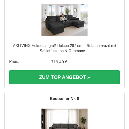
AXLIVING Ecksofas groß Dolceo 287 cm – Sofa anthrazit mit
Schlaffunktion & Ottomane ...
719,49 €
ZUM TOP ANGEBOT »
9