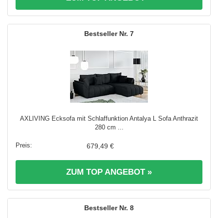
7
AXLIVING Ecksofa mit Schlaffunktion Antalya L Sofa Anthrazit
280 cm ...
679,49 €
ZUM TOP ANGEBOT »
8