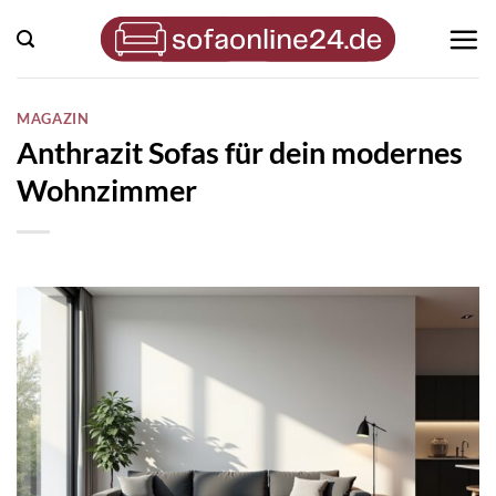
Zum
Inhalt
springen
MAGAZIN
Anthrazit Sofas für dein modernes
Wohnzimmer