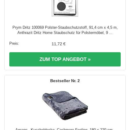
Prym Dritz 100069 Polster-Staubschutzstoff, 91,4 cm x 4,5 m,
Anthrazit Dritz Home Staubschutz für Polstermöbel, 9 ...
11,72 €
ZUM TOP ANGEBOT »
2
Amago - Kuscheldecke, Cashmere-Feeling, 180 x 220 cm -