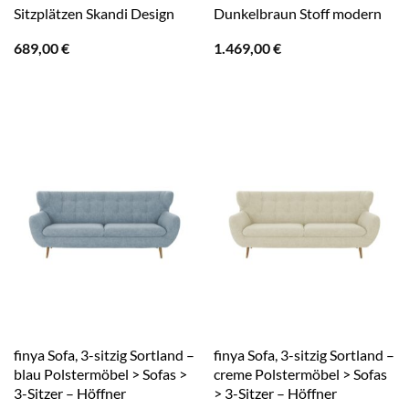
Sitzplätzen Skandi Design
Dunkelbraun Stoff modern
689,00
€
1.469,00
€
finya Sofa, 3-sitzig Sortland –
finya Sofa, 3-sitzig Sortland –
blau Polstermöbel > Sofas >
creme Polstermöbel > Sofas
3-Sitzer – Höffner
> 3-Sitzer – Höffner