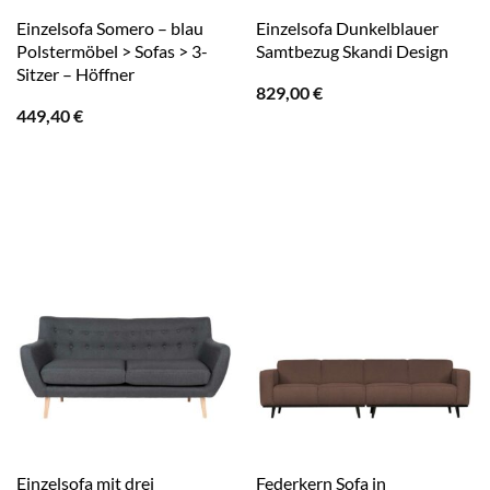
Einzelsofa Somero – blau
Einzelsofa Dunkelblauer
Polstermöbel > Sofas > 3-
Samtbezug Skandi Design
Sitzer – Höffner
829,00
€
449,40
€
Einzelsofa mit drei
Federkern Sofa in