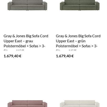
Gray & Jones Big Sofa Cord
Gray & Jones Big Sofa Cord
Upper East – grau
Upper East – grün
Polstermöbel > Sofas > 3-
Polstermöbel > Sofas > 3-
Sitzer – Höffner
Sitzer – Höffner
1.679,40
€
1.679,40
€