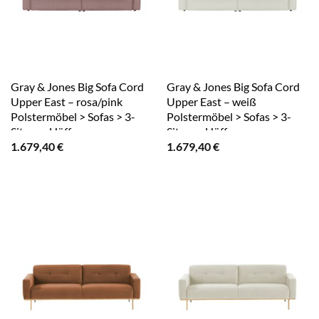
Gray & Jones Big Sofa Cord
Gray & Jones Big Sofa Cord
Upper East – rosa/pink
Upper East – weiß
Polstermöbel > Sofas > 3-
Polstermöbel > Sofas > 3-
Sitzer – Höffner
Sitzer – Höffner
1.679,40
€
1.679,40
€