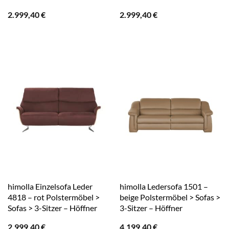
2.999,40
€
2.999,40
€
himolla Einzelsofa Leder
himolla Ledersofa 1501 –
4818 – rot Polstermöbel >
beige Polstermöbel > Sofas >
Sofas > 3-Sitzer – Höffner
3-Sitzer – Höffner
2.999,40
€
4.199,40
€