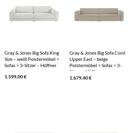
Gray & Jones Big Sofa King
Gray & Jones Big Sofa Cord
Size – weiß Polstermöbel >
Upper East – beige
Sofas > 3-Sitzer – Höffner
Polstermöbel > Sofas > 3-
Sitzer – Höffner
1.599,00
€
1.679,40
€