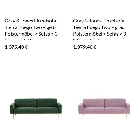
Gray & Jones Einzelsofa
Gray & Jones Einzelsofa
Tierra Fuego Two – gelb
Tierra Fuego Two – grau
Polstermöbel > Sofas > 3-
Polstermöbel > Sofas > 3-
Sitzer – Höffner
Sitzer – Höffner
1.379,40
€
1.379,40
€