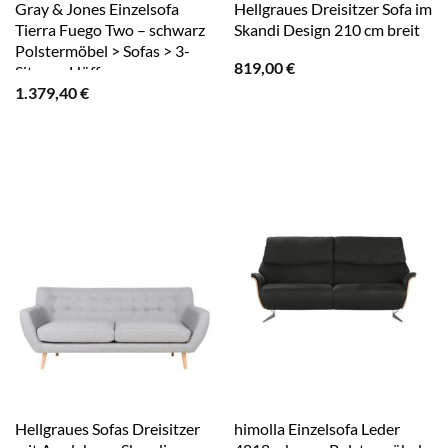
Gray & Jones Einzelsofa
Hellgraues Dreisitzer Sofa im
Tierra Fuego Two – schwarz
Skandi Design 210 cm breit
Polstermöbel > Sofas > 3-
819,00
€
Sitzer – Höffner
1.379,40
€
Hellgraues Sofas Dreisitzer
himolla Einzelsofa Leder