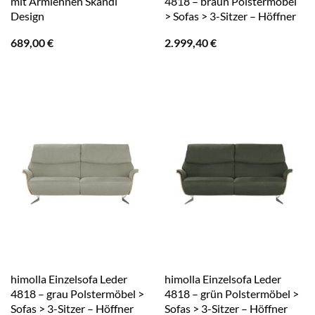
mit Armlehnen Skandi
4818 – braun Polstermöbel
Design
> Sofas > 3-Sitzer – Höffner
689,00
€
2.999,40
€
himolla Einzelsofa Leder
himolla Einzelsofa Leder
4818 – grau Polstermöbel >
4818 – grün Polstermöbel >
Sofas > 3-Sitzer – Höffner
Sofas > 3-Sitzer – Höffner