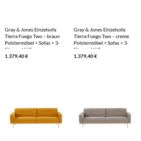
Gray & Jones Einzelsofa
Gray & Jones Einzelsofa
Tierra Fuego Two – braun
Tierra Fuego Two – creme
Polstermöbel > Sofas > 3-
Polstermöbel > Sofas > 3-
Sitzer – Höffner
Sitzer – Höffner
1.379,40
€
1.379,40
€