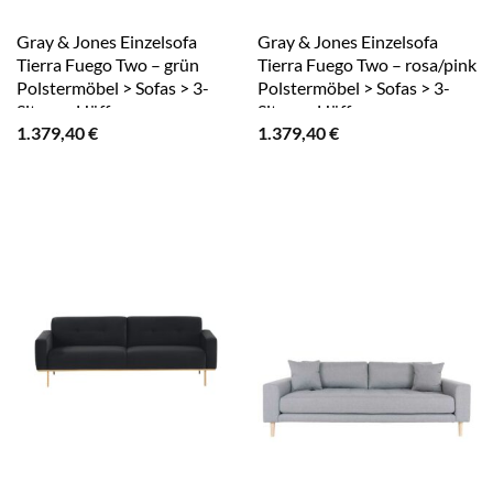
Gray & Jones Einzelsofa
Gray & Jones Einzelsofa
Tierra Fuego Two – grün
Tierra Fuego Two – rosa/pink
Polstermöbel > Sofas > 3-
Polstermöbel > Sofas > 3-
Sitzer – Höffner
Sitzer – Höffner
1.379,40
€
1.379,40
€