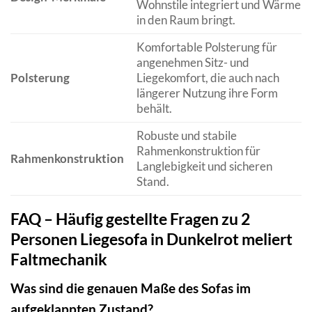
Wohnstile integriert und Wärme
in den Raum bringt.
Komfortable Polsterung für
angenehmen Sitz- und
Polsterung
Liegekomfort, die auch nach
längerer Nutzung ihre Form
behält.
Robuste und stabile
Rahmenkonstruktion für
Rahmenkonstruktion
Langlebigkeit und sicheren
Stand.
FAQ – Häufig gestellte Fragen zu 2
Personen Liegesofa in Dunkelrot meliert
Faltmechanik
Was sind die genauen Maße des Sofas im
aufgeklappten Zustand?