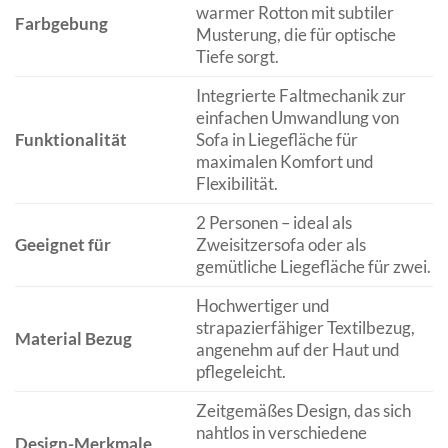
warmer Rotton mit subtiler
Farbgebung
Musterung, die für optische
Tiefe sorgt.
Integrierte Faltmechanik zur
einfachen Umwandlung von
Funktionalität
Sofa in Liegefläche für
maximalen Komfort und
Flexibilität.
2 Personen – ideal als
Geeignet für
Zweisitzersofa oder als
gemütliche Liegefläche für zwei.
Hochwertiger und
strapazierfähiger Textilbezug,
Material Bezug
angenehm auf der Haut und
pflegeleicht.
Zeitgemäßes Design, das sich
nahtlos in verschiedene
Design-Merkmale