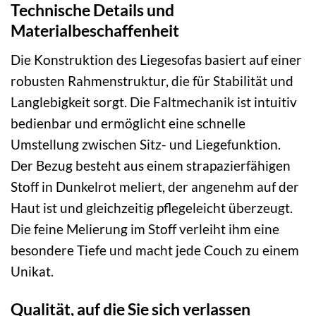
Technische Details und
Materialbeschaffenheit
Die Konstruktion des Liegesofas basiert auf einer
robusten Rahmenstruktur, die für Stabilität und
Langlebigkeit sorgt. Die Faltmechanik ist intuitiv
bedienbar und ermöglicht eine schnelle
Umstellung zwischen Sitz- und Liegefunktion.
Der Bezug besteht aus einem strapazierfähigen
Stoff in Dunkelrot meliert, der angenehm auf der
Haut ist und gleichzeitig pflegeleicht überzeugt.
Die feine Melierung im Stoff verleiht ihm eine
besondere Tiefe und macht jede Couch zu einem
Unikat.
Qualität, auf die Sie sich verlassen